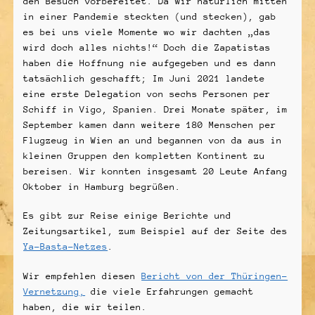
den Besuch vorbereitet. Da wir natürlich mitten
in einer Pandemie steckten (und stecken), gab
es bei uns viele Momente wo wir dachten „das
wird doch alles nichts!“ Doch die Zapatistas
haben die Hoffnung nie aufgegeben und es dann
tatsächlich geschafft; Im Juni 2021 landete
eine erste Delegation von sechs Personen per
Schiff in Vigo, Spanien. Drei Monate später, im
September kamen dann weitere 180 Menschen per
Flugzeug in Wien an und begannen von da aus in
kleinen Gruppen den kompletten Kontinent zu
bereisen. Wir konnten insgesamt 20 Leute Anfang
Oktober in Hamburg begrüßen.
Es gibt zur Reise einige Berichte und
Zeitungsartikel, zum Beispiel auf der Seite des
Ya-Basta-Netzes
.
Wir empfehlen diesen
Bericht von der Thüringen-
Vernetzung,
die viele Erfahrungen gemacht
haben, die wir teilen.