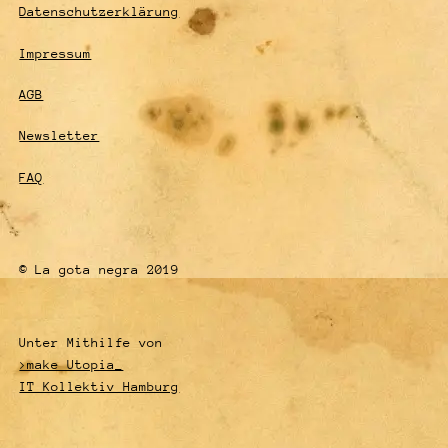
Datenschutzerklärung
Impressum
AGB
Newsletter
FAQ
© La gota negra 2019
Unter Mithilfe von
>make Utopia_
IT Kollektiv Hamburg