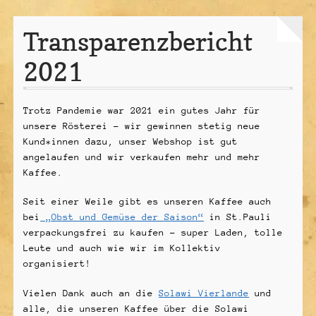
Unterme
Über uns
Transparenzbericht
öffnen
Unterme
Kaffeeanbau
2021
öffnen
Vertrag widerrufen
Trotz Pandemie war 2021 ein gutes Jahr für
unsere Rösterei – wir gewinnen stetig neue
Kund*innen dazu, unser Webshop ist gut
angelaufen und wir verkaufen mehr und mehr
Kaffee.
Seit einer Weile gibt es unseren Kaffee auch
bei
„Obst und Gemüse der Saison“
in St.Pauli
verpackungsfrei zu kaufen – super Laden, tolle
Leute und auch wie wir im Kollektiv
organisiert!
Vielen Dank auch an die
Solawi Vierlande
und
alle, die unseren Kaffee über die Solawi