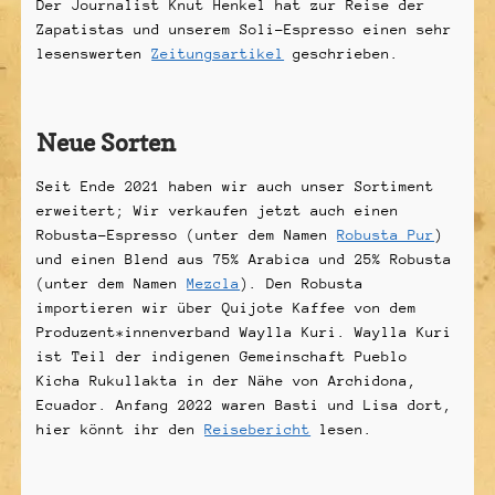
Der Journalist Knut Henkel hat zur Reise der
Zapatistas und unserem Soli-Espresso einen sehr
lesenswerten
Zeitungsartikel
geschrieben.
Neue Sorten
Seit Ende 2021 haben wir auch unser Sortiment
erweitert; Wir verkaufen jetzt auch einen
Robusta-Espresso (unter dem Namen
Robusta Pur
)
und einen Blend aus 75% Arabica und 25% Robusta
(unter dem Namen
Mezcla
). Den Robusta
importieren wir über Quijote Kaffee von dem
Produzent*innenverband Waylla Kuri. Waylla Kuri
ist Teil der indigenen Gemeinschaft Pueblo
Kicha Rukullakta in der Nähe von Archidona,
Ecuador. Anfang 2022 waren Basti und Lisa dort,
hier könnt ihr den
Reisebericht
lesen.