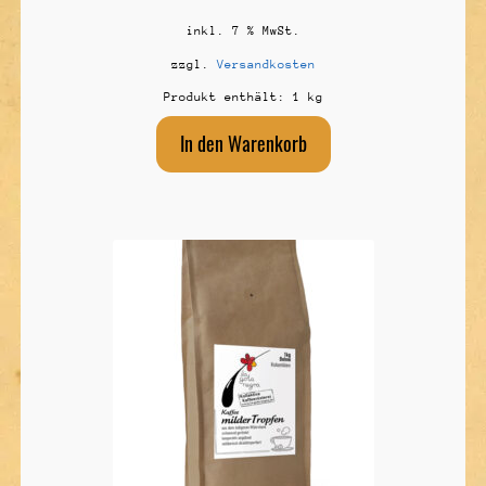
inkl. 7 % MwSt.
zzgl.
Versandkosten
Produkt enthält: 1
kg
In den Warenkorb