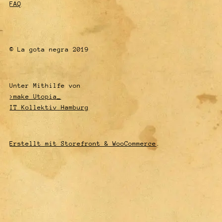
FAQ
© La gota negra 2019
Unter Mithilfe von
>make Utopia_
IT Kollektiv Hamburg
Erstellt mit Storefront & WooCommerce
.