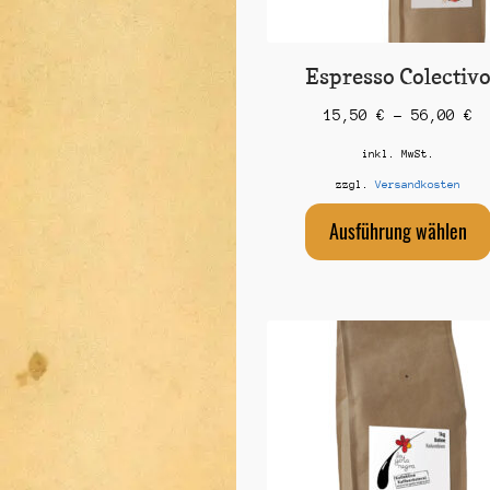
Espresso Colectiv
15,50
€
–
56,00
€
inkl. MwSt.
zzgl.
Versandkosten
Ausführung wählen