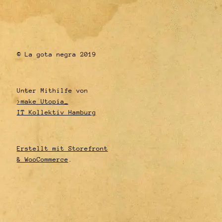
© La gota negra 2019
Unter Mithilfe von
>make Utopia_
IT Kollektiv Hamburg
Erstellt mit Storefront
& WooCommerce
.