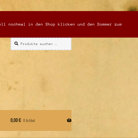
ell nochmal in den Shop klicken und den Sommer zum
Suchen
Suchen
nach:
0,00
€
0 Artikel