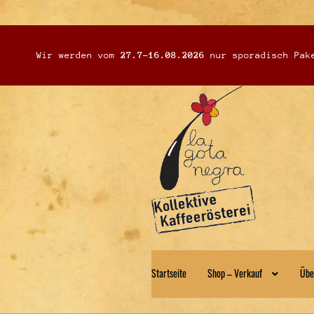
Wir werden vom
27.7-16.08.2026
nur sporadisch Pake
Zur
Zum
Navigation
Inhalt
springen
springen
Startseite
Shop – Verkauf
Übe