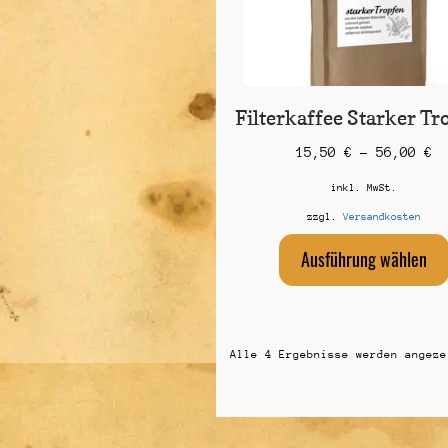
Filterkaffee Starker Tr
15,50
€
–
56,00
€
inkl. MwSt.
zzgl.
Versandkosten
Ausführung wählen
Alle 4 Ergebnisse werden angeze