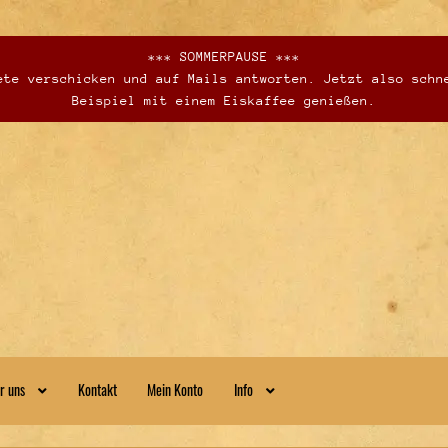
*** SOMMERPAUSE ***
te verschicken und auf Mails antworten. Jetzt also schn
Beispiel mit einem Eiskaffee genießen.
r uns
Kontakt
Mein Konto
Info