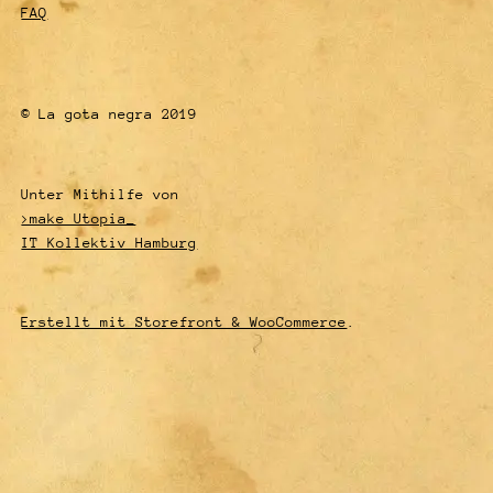
FAQ
© La gota negra 2019
Unter Mithilfe von
>make Utopia_
IT Kollektiv Hamburg
Erstellt mit Storefront & WooCommerce
.