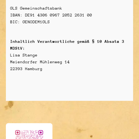
GLS Gemeinschaftsbank
IBAN: DE91 4306 0967 2052 2631 00
BIC: GENODEM1GLS
Inhaltlich Verantwortliche gemäß § 10 Absatz 3
MDStV:
Lisa Stange
Meiendorfer Mühlenweg 14
22393 Hamburg