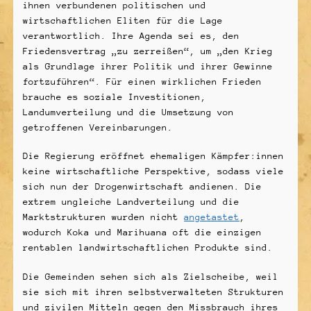
ihnen verbundenen politischen und
wirtschaftlichen Eliten für die Lage
verantwortlich. Ihre Agenda sei es, den
Friedensvertrag „zu zerreißen“, um „den Krieg
als Grundlage ihrer Politik und ihrer Gewinne
fortzuführen“. Für einen wirklichen Frieden
brauche es soziale Investitionen,
Landumverteilung und die Umsetzung von
getroffenen Vereinbarungen.
Die Regierung eröffnet ehemaligen Kämpfer:innen
keine wirtschaftliche Perspektive, sodass viele
sich nun der Drogenwirtschaft andienen. Die
extrem ungleiche Landverteilung und die
Marktstrukturen wurden nicht
angetastet
,
wodurch Koka und Marihuana oft die einzigen
rentablen landwirtschaftlichen Produkte sind.
Die Gemeinden sehen sich als Zielscheibe, weil
sie sich mit ihren selbstverwalteten Strukturen
und zivilen Mitteln gegen den Missbrauch ihres