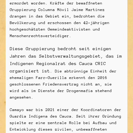
ermordet worden. Kräfte der bewaffneten
Gruppierung Columna Móvil Jaime Martínez
drangen in das Gebiet ein, bedrohten die
Bevölkerung und erschossen den 42-jährigen
hochgeschätzten Gemeindeaktivisten und
Menschenrechtsverteidiger.
Diese Gruppierung bedroht seit einigen
Jahren das Selbstverwaltungsgebiet, das
im
Indigenen Regionalrat des Cauca CRIC
organisiert ist
.
Die abtrünnige Einheit der
ehemaligen Farc-Guerilla erkennt den 2016
geschlossenen Friedensvertrag nicht an, sie
wird als im Dienste der Drogenmafia stehend
angesehen.
Camayo war bis 2021 einer der Koordinatoren der
Guardia Indígena des Cauca. Seit ihrer Gründung
spielte er eine zentrale Rolle bei Aufbau und
Entwicklung dieses zivilen, unbewaffneten