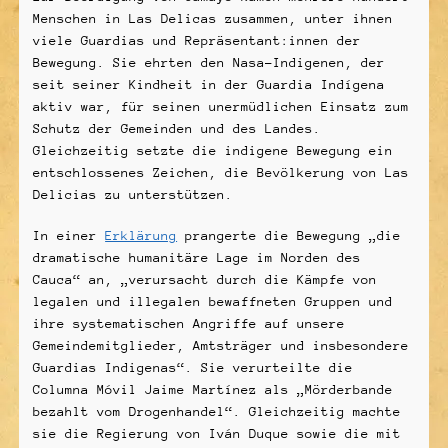
Menschen in Las Delicas zusammen, unter ihnen
viele Guardias und Repräsentant:innen der
Bewegung. Sie ehrten den Nasa-Indigenen, der
seit seiner Kindheit in der Guardia Indígena
aktiv war, für seinen unermüdlichen Einsatz zum
Schutz der Gemeinden und des Landes.
Gleichzeitig setzte die indigene Bewegung ein
entschlossenes Zeichen, die Bevölkerung von Las
Delicias zu unterstützen.
In einer
Erklärung
prangerte die Bewegung „die
dramatische humanitäre Lage im Norden des
Cauca“ an, „verursacht durch die Kämpfe von
legalen und illegalen bewaffneten Gruppen und
ihre systematischen Angriffe auf unsere
Gemeindemitglieder, Amtsträger und insbesondere
Guardias Indigenas“. Sie verurteilte die
Columna Móvil Jaime Martínez als „Mörderbande
bezahlt vom Drogenhandel“. Gleichzeitig machte
sie die Regierung von Iván Duque sowie die mit