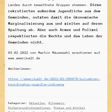
Diese
Landes durch bewaffnete Gruppen stemmen.
rekrutierten
außerdem
Jugendliche
aus dem
Gemeinden
, nutzten
damit
die
ökonomische
Marginalisierung aus
und
zielten auf
deren
Spaltung ab. Aber auch Armee und Polizei
respektierten die Rechte und das Leben der
Gemeinden nicht.
03.02.2022 von Martin Mäusezahl erschienen auf
www.amerika21.de
Weiterlesen:
https://amerika21.de/2022/02/256678/kolumbien-
koordinator-guardia-indigena
Kategorien:
Aktuelles
,
Allgemein
,
Hintergrundinformationen
,
Presse und Artikel