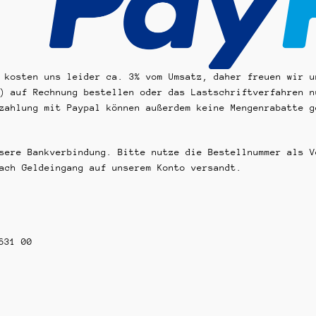
 kosten uns leider ca. 3% vom Umsatz, daher freuen wir u
) auf Rechnung bestellen oder das Lastschriftverfahren n
zahlung mit Paypal können außerdem keine Mengenrabatte g
sere Bankverbindung. Bitte nutze die Bestellnummer als V
ach Geldeingang auf unserem Konto versandt.
631 00