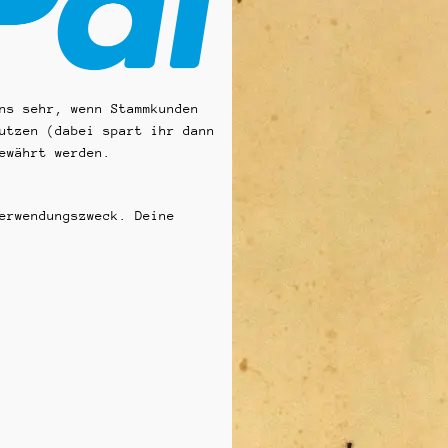
ns sehr, wenn Stammkunden
utzen (dabei spart ihr dann
ewährt werden.
erwendungszweck. Deine