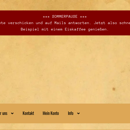
*** SOMMERPAUSE ***
te verschicken und auf Mails antworten. Jetzt also schn
Beispiel mit einem Eiskaffee genießen.
r uns
Kontakt
Mein Konto
Info