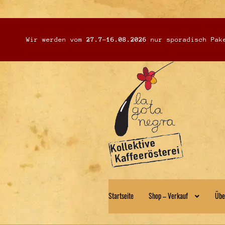
Wir werden vom
27.7-16.08.2026
nur sporadisch Pake
Zur
Zum
Navigation
Inhalt
springen
springen
Startseite
Shop – Verkauf
Übe