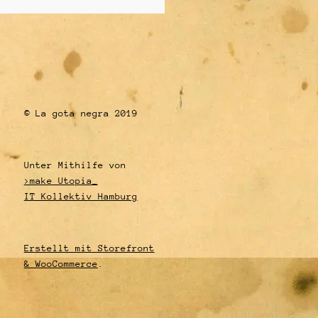
© La gota negra 2019
Unter Mithilfe von
>make Utopia_
IT Kollektiv Hamburg
Erstellt mit Storefront
& WooCommerce
.