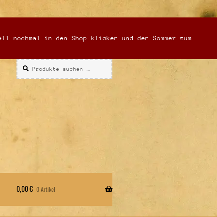
ell nochmal in den Shop klicken und den Sommer zum
Suchen
Suchen
nach:
0,00
€
0 Artikel