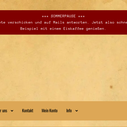
*** SOMMERPAUSE ***
te verschicken und auf Mails antworten. Jetzt also schn
Beispiel mit einem Eiskaffee genießen.
r uns
Kontakt
Mein Konto
Info