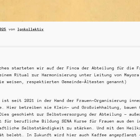
025
von
lgnkollektiv
ches starteten wir auf der Finca der Abteilung für die F
einem Ritual zur Harmonisierung unter Leitung von Mayora
ie weisen, respektierten Gemeinde-Ältesten genannt)
 ist seit 2021 in der Hand der Frauen-Organisierung inne
e. Hier betreiben sie Klein- und Großviehhaltung, bauen 
Dies geschieht zur Selbstversorgung der Abteilung – auße
t für berufliche Bildung SENA Kurse für Frauen aus den i
aftliche Selbstständigkeit zu stärken. Und mit den Heilk
ät belebt. In Zukunft wird hier auch Kaffee angepflanzt 