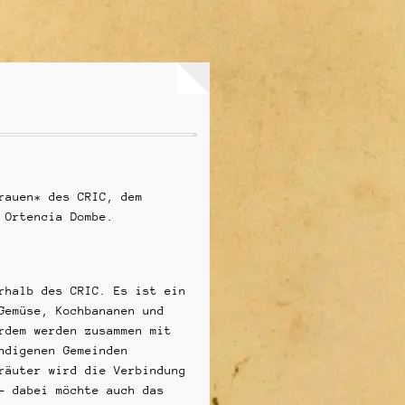
rauen* des CRIC, dem
 Ortencia Dombe.
rhalb des CRIC. Es ist ein
Gemüse, Kochbananen und
rdem werden zusammen mit
ndigenen Gemeinden
räuter wird die Verbindung
– dabei möchte auch das