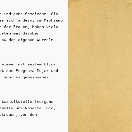
r indigene Gemeinden. Sie
ss sich ändern, um Machismo
a der Frauen, haben viele
rsten mal darüber
 zu den eigenen Wurzeln
hwiesen mit weitem Blick
rt des Programa Mujer und
n schönes gemeinsames
nterkulturelle Indigene
zählte uns Rosalba Ipia,
etreuen, von den