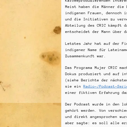
Kaffeeproduzierenden intere
Meist haben die Männer die 
indigenen Frauen, dennoch i
und die Initiativen zu vern
Abteilung des CRIC kämpft d
entscheidet der Mann über d
Letztes Jahr hat auf der F
indigener Name für Lateinam
Zusammenkunft war.
Das Programa Mujer CRIC mac
Dokus produziert und auf in
(siehe Berichte der nächste
sie ein
Radio-/Podcast-Seri
einer fiktiven Erfahrung da
Der Podcast wurde in den lo
gehört werden. Von verschie
und direkt angesprochen wur
aber sagte: es soll alle er