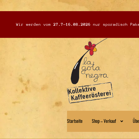
Wir werden vom
27.7-16.08.2026
nur sporadisch Pake
Zur
Zum
Navigation
Inhalt
springen
springen
Startseite
Shop – Verkauf
Übe