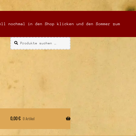
ell nochmal in den Shop klicken und den Sommer zum
Suchen
Suchen
nach:
0,00
€
0 Artikel