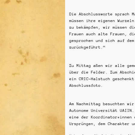
Die Abschlussworte sprach M
müssen ihre eigenen Wurzeln
zu bekämpfen, wir müssen di
Frauen auch alte Frauen, di
gesprochen und sich auf dem
zurückgeführt.“
Zu Mittag aßen wir alle gem
über die Felder. Zum Abschi
ein CRIC-Halstuch geschenkt
Abschlussfoto.
Am Nachmittag besuchten wir
Autonome Universität UAIIN.
eine der Koordinator*innen 
Ursprüngen, dem Charakter u