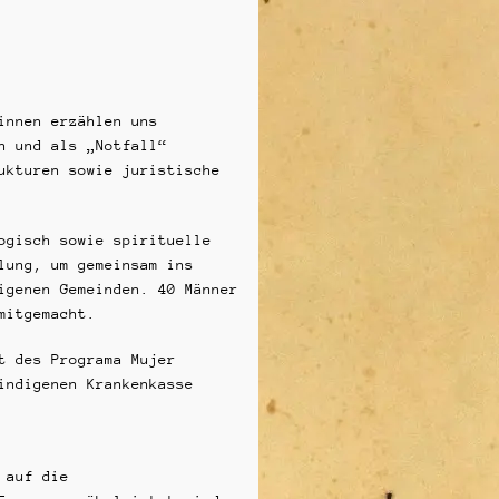
innen erzählen uns
n und als „Notfall“
ukturen sowie juristische
ogisch sowie spirituelle
lung, um gemeinsam ins
igenen Gemeinden. 40 Männer
mitgemacht.
t des Programa Mujer
indigenen Krankenkasse
 auf die