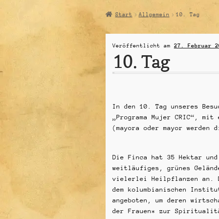
Start
Allgemein
10. Tag
Veröffentlicht am
27. Februar 2
10. Tag
In den 10. Tag unseres Besu
„Programa Mujer CRIC“, mit 
(mayora oder mayor werden d
Die Finca hat 35 Hektar und
weitläufiges, grünes Geländ
vielerlei Heilpflanzen an. 
dem kolumbianischen Institu
angeboten, um deren wirtsch
der Frauen* zur Spiritualit